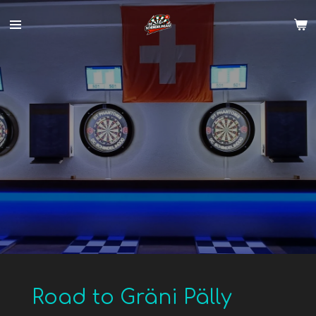
Zum
Hauptinhalt
springen
Road to Gräni Pälly