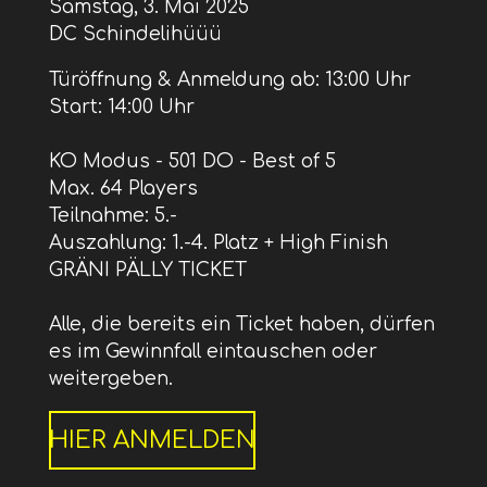
Samstag, 3. Mai 2025
DC Schindelihüüü
Türöffnung & Anmeldung ab: 13:00 Uhr
Start: 14:00 Uhr
KO Modus - 501 DO - Best of 5
Max. 64 Players
Teilnahme: 5.-
Auszahlung: 1.-4. Platz + High Finish
GRÄNI PÄLLY TICKET
Alle, die bereits ein Ticket haben, dürfen
es im Gewinnfall eintauschen oder
weitergeben.
HIER ANMELDEN