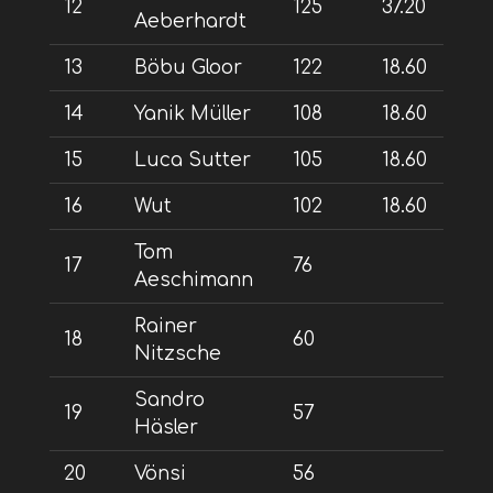
12
125
37.20
Aeberhardt
13
Böbu Gloor
122
18.60
14
Yanik Müller
108
18.60
15
Luca Sutter
105
18.60
16
Wut
102
18.60
Tom
17
76
Aeschimann
Rainer
18
60
Nitzsche
Sandro
19
57
Häsler
20
Vönsi
56