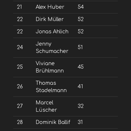
21
Alex Huber
54
22
Dirk Müller
52
22
Jonas Ahlich
52
Jenny
24
51
Schumacher
Viviane
25
45
Brühlmann
Thomas
26
41
Stadelmann
Marcel
27
32
Lüscher
28
Dominik Ballif
31