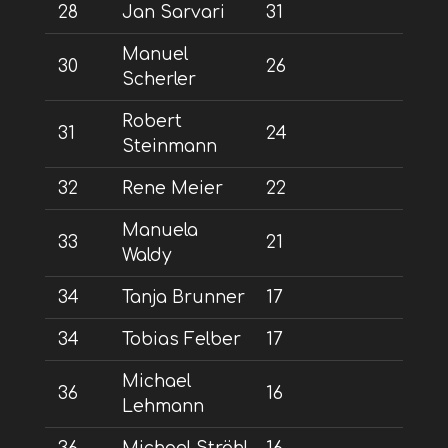
28
Jan Sarvari
31
Manuel
30
26
Scherler
Robert
31
24
Steinmann
32
Rene Meier
22
Manuela
33
21
Waldy
34
Tanja Brunner
17
34
Tobias Felber
17
Michael
36
16
Lehmann